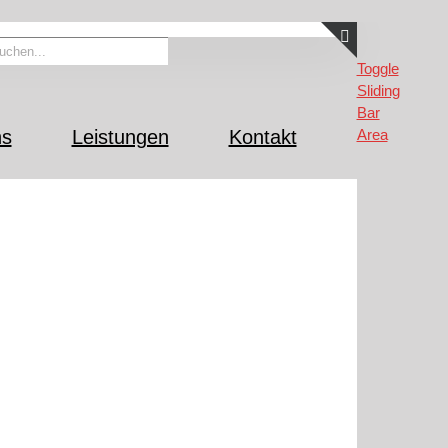
Toggle
Sliding
Bar
ns
Leistungen
Kontakt
Area