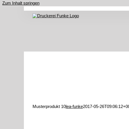
Zum Inhalt springen
Musterprodukt 10
lea-funke
2017-05-26T09:06:12+0
Musterprodukt 10