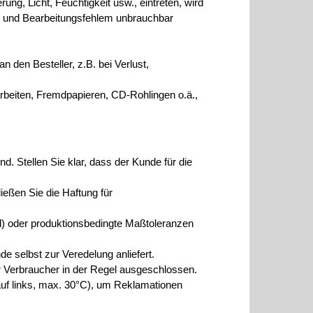
ung, Licht, Feuchtigkeit usw., eintreten, wird
al- und Bearbeitungsfehlem unbrauchbar
den Besteller, z.B. bei Verlust,
rbeiten, Fremdpapieren, CD-Rohlingen o.ä.,
nd. Stellen Sie klar, dass der Kunde für die
eßen Sie die Haftung für
il) oder produktionsbedingte Maßtoleranzen
e selbst zur Veredelung anliefert.
ür Verbraucher in der Regel ausgeschlossen.
auf links, max. 30°C), um Reklamationen