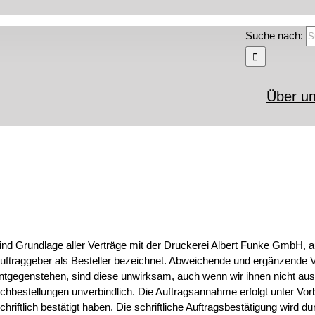
Suche nach:
Über u
d Grundlage aller Verträge mit der Druckerei Albert Funke GmbH, au
traggeber als Besteller bezeichnet. Abweichende und ergänzende Ve
tgegenstehen, sind diese unwirksam, auch wenn wir ihnen nicht aus
chbestellungen unverbindlich. Die Auftragsannahme erfolgt unter Vorbe
riftlich bestätigt haben. Die schriftliche Auftragsbestätigung wird d