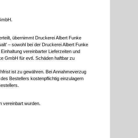
 GmbH.
rteilt, übernimmt Druckerei Albert Funke
alt‘ – sowohl bei der Druckerei Albert Funke
Einhaltung vereinbarter Lieferzeiten und
unke GmbH für evtl. Schäden haftbar zu
hfrist ist zu gewähren. Bei Annahmeverzug
es Bestellers kostenpflichtig einzulagern
estellers.
n vereinbart wurden.