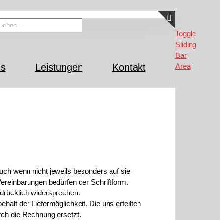
Toggle
Sliding
Bar
ns
Leistungen
Kontakt
Area
ch wenn nicht jeweils besonders auf sie
reinbarungen bedürfen der Schriftform.
drücklich widersprechen.
halt der Liefermöglichkeit. Die uns erteilten
urch die Rechnung ersetzt.