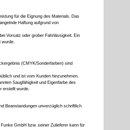
istung für die Eignung des Materials. Das
mangelnde Haftung aufgrund von
i Vorsatz oder grober Fahrlässigkeit. Ein
t wurde.
ckergebnis (CMYK/Sonderfarben) sind
enüblich und ist vom Kunden hinzunehmen.
nnten Saugfähigkeit und Eigenfarbe des
erstellt wurde.
n und Beanstandungen unverzüglich schriftlich
rt Funke GmbH bzw. seiner Zulieferer kann für