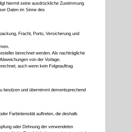
lligt hiermit seine ausdrückliche Zustimmung
eser Daten im Sinne des
rpackung, Fracht, Porto, Versicherung und
mmen.
steller berechnet werden. Als nachträgliche
 Abweichungen von der Vorlage.
berechnet, auch wenn kein Folgeauftrag
ück zu besitzen und übernimmt dementsprechend
der Farbintensität auftreten, die deshalb
umpfung oder Dehnung der verwendeten