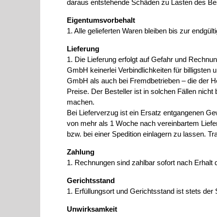
daraus entstehende Schäden zu Lasten des Be
Eigentumsvorbehalt
1. Alle gelieferten Waren bleiben bis zur end
Lieferung
1. Die Lieferung erfolgt auf Gefahr und Rechnun
GmbH keinerlei Verbindlichkeiten für billigsten
GmbH als auch bei Fremdbetrieben – die der Her
Preise. Der Besteller ist in solchen Fällen nic
machen.
Bei Lieferverzug ist ein Ersatz entgangenen G
von mehr als 1 Woche nach vereinbartem Liefert
bzw. bei einer Spedition einlagern zu lassen. 
Zahlung
1. Rechnungen sind zahlbar sofort nach Erhalt
Gerichtsstand
1. Erfüllungsort und Gerichtsstand ist stets de
Unwirksamkeit