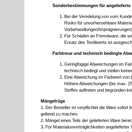
Sonderbestimmungen für angelieferte 
Bei der Veredelung von vom Kunden 
Risiko für unvorhersehbare Materi
Vorbehandlungen/Imprägnierungen) 
Für Schäden an Fremdware, die wäh
Ersatz des Textilwerts ist ausgesch
Farbtreue und technisch bedingte Ab
Geringfügige Abweichungen im Far
technisch bedingt und stellen keine
Eine Abweichung im Farbwert von b
Höhere Abweichungen (bis max. 25 
Stoffes auftreten und begründen ke
Mängelrüge
1. Der Besteller ist verpflichtet die Ware sofor
geltend zu machen.
2. Mängel eines Teils der gelieferten Ware berec
3. Für Materialunverträglichkeiten angelieferte